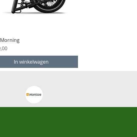
Snel overzicht
 Morning
9,00
In winkelwagen