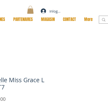
Inloggen
NES
PARTENAIRES
MAGASIN
CONTACT
More
lle Miss Grace L
T7
Prijs
,00