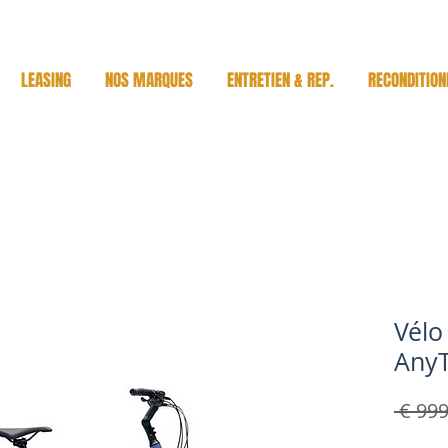
LEASING
NOS MARQUES
ENTRETIEN & REP.
RECONDITION
Vélo
AnyT
 € 999