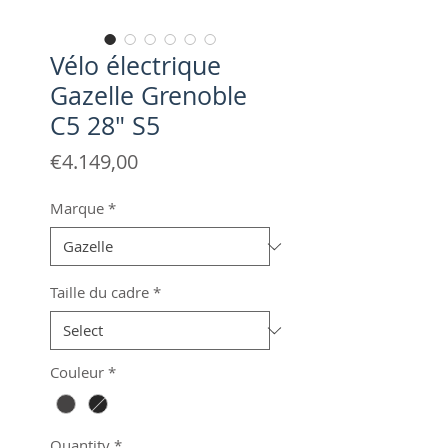
Vélo électrique
Gazelle Grenoble
C5 28" S5
Price
€4.149,00
Marque
*
Taille du cadre
*
Couleur
*
Quantity
*