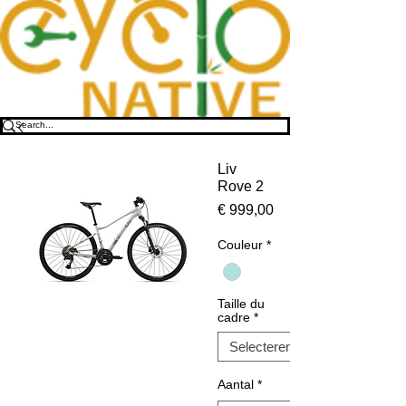
Liv
Rove 2
Prijs
€ 999,00
Couleur
*
Taille du
cadre
*
Aantal
*