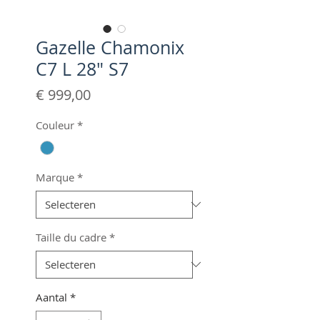
Gazelle Chamonix
C7 L 28" S7
Prijs
€ 999,00
Couleur
*
Marque
*
Taille du cadre
*
Aantal
*