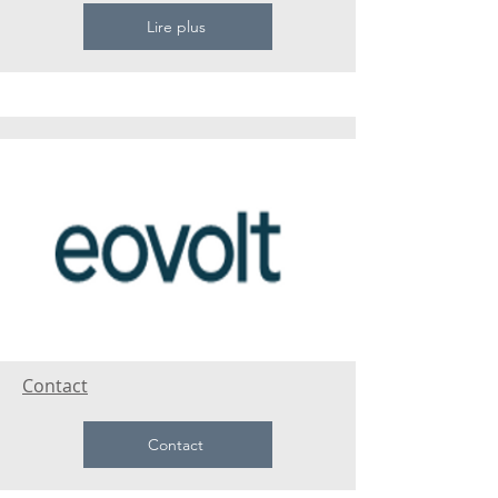
Lire plus
Contact
Contact