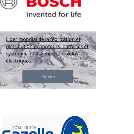
Lider mondial de la febrication et
distribution de moteurs, batteries et
systèmes intelligents pour vélos
électriques...
Lire plus