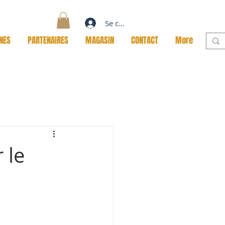
Se connecter
NES
PARTENAIRES
MAGASIN
CONTACT
More
 le