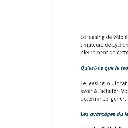
Le leasing de vélo 
amateurs de cyclism
pleinement de cette
Qu'est-ce que le lea
Le leasing, ou loca
avoir à l’acheter. V
déterminée, général
Les avantages du le