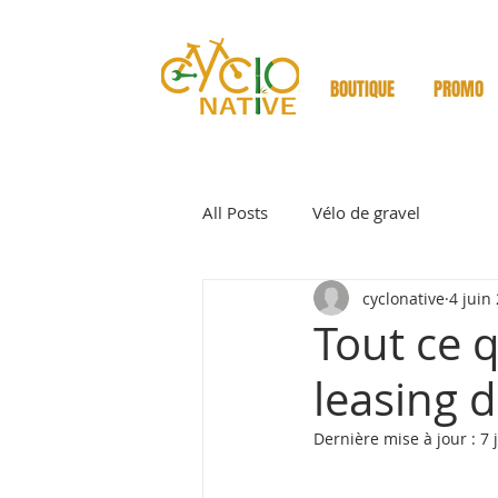
BOUTIQUE
PROMO
All Posts
Vélo de gravel
cyclonative
4 juin
Tout ce q
leasing d
Dernière mise à jour :
7 