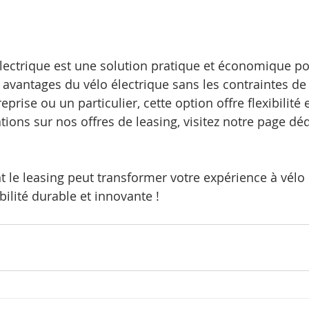
électrique est une solution pratique et économique po
 avantages du vélo électrique sans les contraintes de 
prise ou un particulier, cette option offre flexibilité e
ions sur nos offres de leasing, visitez notre page déd
e leasing peut transformer votre expérience à vélo e
ilité durable et innovante ! 