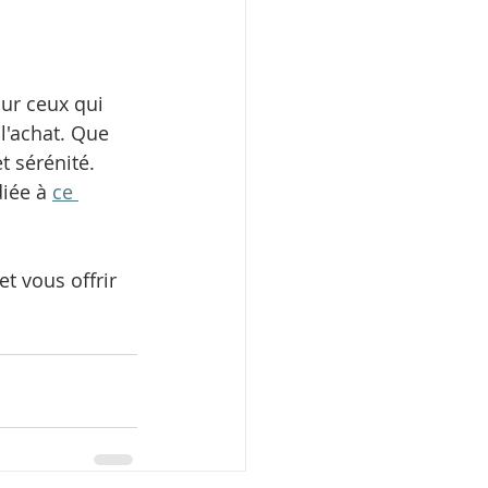
ur ceux qui 
l'achat. Que 
t sérénité. 
iée à 
ce 
t vous offrir 