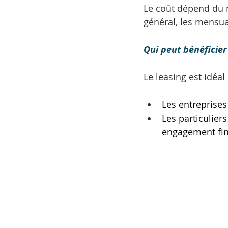
Le coût dépend du m
général, les mensual
Qui peut bénéficier
Le leasing est idéal 
Les entreprises
Les particulier
engagement fin