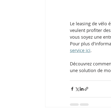
Le leasing de vélo 
veulent profiter des
vous soyez une entre
Pour plus d'informat
service ici
. 
Découvrez comment l
une solution de mob