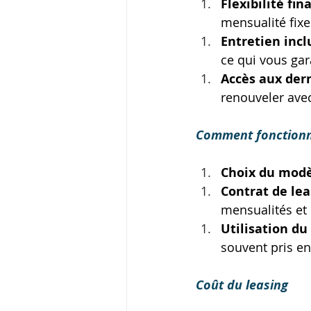
Flexibilité fin
mensualité fixe 
Entretien incl
ce qui vous gar
Accès aux der
renouveler avec
Comment fonctionne
Choix du mod
Contrat de lea
mensualités et l
Utilisation du
souvent pris en
Coût du leasing