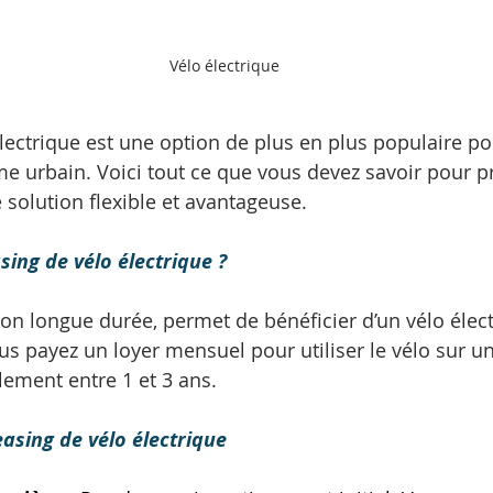
Vélo électrique
électrique est une option de plus en plus populaire po
e urbain. Voici tout ce que vous devez savoir pour pr
 solution flexible et avantageuse. 
sing de vélo électrique ?
tion longue durée, permet de bénéficier d’un vélo élec
ous payez un loyer mensuel pour utiliser le vélo sur u
ement entre 1 et 3 ans. 
asing de vélo électrique