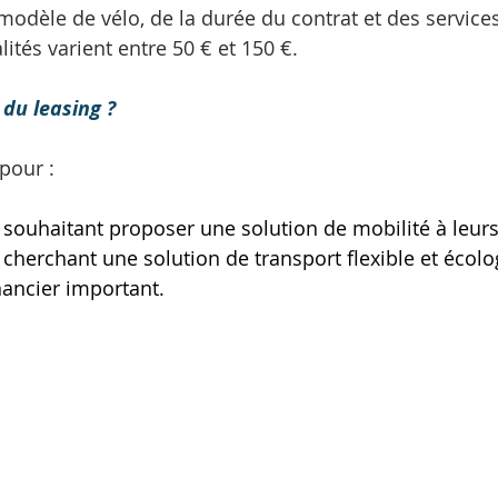
odèle de vélo, de la durée du contrat et des services
ités varient entre 50 € et 150 €. 
 du leasing ?
pour : 
 souhaitant proposer une solution de mobilité à leur
s cherchant une solution de transport flexible et écol
ancier important. 