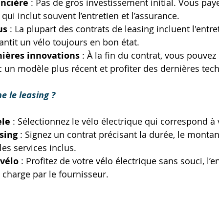
ancière
 : Pas de gros investissement initial. Vous pay
qui inclut souvent l’entretien et l’assurance. 
us
 : La plupart des contrats de leasing incluent l'entret
antit un vélo toujours en bon état. 
nières innovations
 : À la fin du contrat, vous pouvez 
 un modèle plus récent et profiter des dernières tech
 le leasing ?
èle
 : Sélectionnez le vélo électrique qui correspond à
sing
 : Signez un contrat précisant la durée, le montan
es services inclus. 
 vélo
 : Profitez de votre vélo électrique sans souci, l’e
 charge par le fournisseur. 