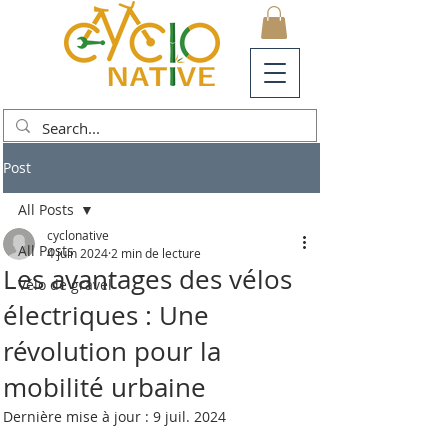
Post
All Posts
cyclonative
All Posts
4 juin 2024
2 min de lecture
Les avantages des vélos
Vélo de gravel
électriques : Une
révolution pour la
mobilité urbaine
Dernière mise à jour :
9 juil. 2024