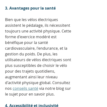
3. Avantages pour la santé
Bien que les vélos électriques 
assistent le pédalage, ils nécessitent 
toujours une activité physique. Cette 
forme d'exercice modéré est 
bénéfique pour la santé 
cardiovasculaire, l'endurance, et la 
gestion du poids. De plus, les 
utilisateurs de vélos électriques sont 
plus susceptibles de choisir le vélo 
pour des trajets quotidiens, 
augmentant ainsi leur niveau 
d'activité physique global. Consultez 
nos 
conseils santé
 via notre blog sur 
le sujet pour en savoir plus. 
4. Accessibilité et inclusivité